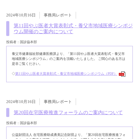
2024年10月16日
事務局レポート
第11回やぶ医者大賞表彰式・養父市地域医療シンポジ
ウム開催のご案内について
投稿者：国診協本部
養父市健康福祉部健康医療課より、「第11回やぶ医者大賞表彰式・養父市
地域医療シンポジウム」のご案内を頂戴いたしました。 ご関心のある方は
是非ご覧ください。
◇
第11回やぶ医者大賞表彰式・養父市地域医療シンポジウム（PDF）
PDF
2024年10月16日
事務局レポート
第20回在宅医療推進フォーラムのご案内について
投稿者：国診協本部
公益財団法人 在宅医療助成勇美記念財団より、「第20回在宅医療推進フォ