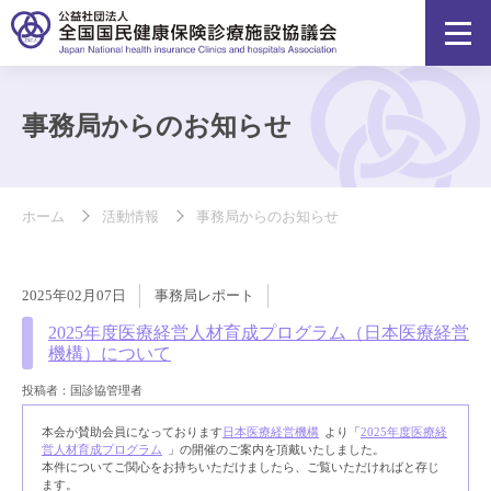
事務局からのお知らせ
ホーム
活動情報
事務局からのお知らせ
2025年02月07日
事務局レポート
2025年度医療経営人材育成プログラム（日本医療経営
機構）について
投稿者：国診協管理者
本会が賛助会員になっております
日本医療経営機構
より「
2025年度医療経
営人材育成プログラム
」の開催のご案内を頂戴いたしました。
本件についてご関心をお持ちいただけましたら、ご覧いただければと存じ
ます。