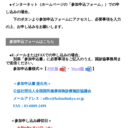
●インターネット（ホームページの「参加申込フォーム」）での申
し込みの場合。
下のボタンより参加申込フォームにアクセスし、必要事項を入力
の上、お申し込みをお願いします。
参加申込フォームはこちら
●E-メールまたはFAXでの申し込みの場合。
別添「参加申込書」に必要事項をご記入のうえ、国診協事務局ま
で送信ください。
参加申込書様式⇒【
PDF版
・
Word版
】
PDF
DOC
＜参加申込書 提出先＞
公益社団法人全国国民健康保険診療施設協議会
メールアドレス：office@kokushinkyo.or.jp
FAX：03-6809-2499
＜参加申し込み締切日＞