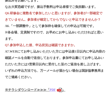
振込みをお願いします。
なお大変恐縮ですが、振込手数料は申込者様でご負担願います。
Q6.研修会に複数名で参加したいと思いますが、参加者が一部確定で
きていません。参加者が確定してからでないと申込できませんか？
A6.「一部調整中」として参加枠を確保しての申込は可能です。
※各会場、定員制ですので、お早めにお申し込みいただければと思い
ます。
Q7.参加申込した後、申込状況は確認できますか。
A7.WEBにてお申し込みいただいた方には申込後1日以内に申込内容の
確認メールを自動で送信しております。参加申込書にてお申し込みい
ただいた方には3営業日以内に受付した旨のご返信を差し上げます。
いずれの申込方法でも、万一メールが届かない場合は国診協事務局ま
でご連絡ください。
※チラシダウンロード≫≫≫「
PDF
」
PDF