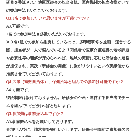
研修を委託された地区医師会の担当者様、医療機関の担当者様だけで
の参加申込もいただいております。
Q3.1名で参加したいと思いますが可能ですか？
A3.可能です。
1名での参加申込も多数いただいております。
※３名1組での参加を推奨しているのは、多職種研修を企画・運営する
際、担当者が一人で悩んでいるより関係者で医療介護連携の地域課題
や必要性等の理解が深められれば、地域の実情に応じた研修会の運営
が担保され、実践（研修会の開催）に繋がりやすいという実績値から
推奨させていただいております。
Q4.広域（複数自治体）、保健所等と組んでの参加は可能ですか？
A4.可能です。
特段制限は設けておりません。研修会の企画・運営する担当者でチー
ムを組んでいただければと思います。
Q5.参加費は事前振込みですか？
A5.事前振込みをお願いしております。
参加申込後に、請求書を発行いたします。研修会開催前に参加費のお