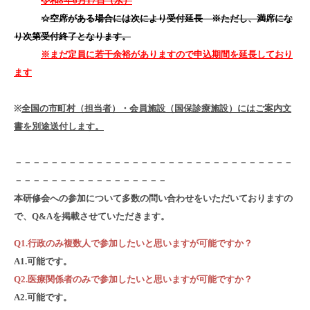
令和8年6月17日（水）
☆空席がある場合には次により受付延長 ※ただし、満席にな
り次第受付終了となります。
※まだ定員に若干余裕がありますので申込期間を延長しており
ます
※
全国の市町村（担当者）・会員施設（国保診療施設）にはご案内文
書を別途送付します。
－－－－－－－－－－－－－－－－－－－－－－－－－－－－－－－
－－－－－－－－－－－－－－－－－
本研修会への参加について多数の問い合わせをいただいておりますの
で、Q&Aを掲載させていただきます。
Q1.行政のみ複数人で参加したいと思いますが可能ですか？
A1.可能です。
Q2.医療関係者のみで参加したいと思いますが可能ですか？
A2.可能です。