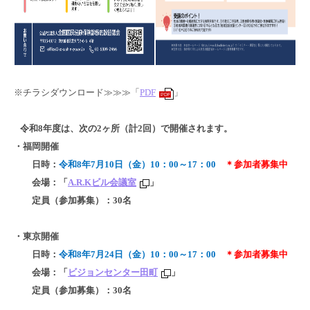
※チラシダウンロード≫≫≫「
PDF
」
PDF
令和8年度は、次の2ヶ所（計2回）で開催されます。
・福岡開催
日時：
令和8年7月10日（金）10：00～17：00
＊参加者募集中
会場：「
A.R.Kビル会議室
」
定員（参加募集）：30名
・東京開催
日時：
令和8年7月24日（金）10：00～17：00
＊参加者募集中
会場：「
ビジョンセンター田町
」
定員（参加募集）：30名