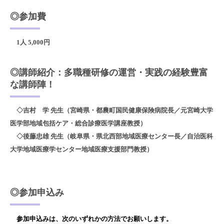
◎参加費
1人 5,000円
◎講師紹介：多職種研修の運営・実践の経験豊富
な講師陣！
◇吉村 学 先生（宮崎県・都農町国民健康保険病院長／元宮崎大学
医学部地域包括ケア・総合診療医学講座教授）
◇後藤忠雄 先生（岐阜県・県北西部地域医療センター長
／
自治医科
大学地域医療学センター地域医療支援部門教授
）
◎参加申込み
参加申込みは、次のいずれかの方法でお願いします。