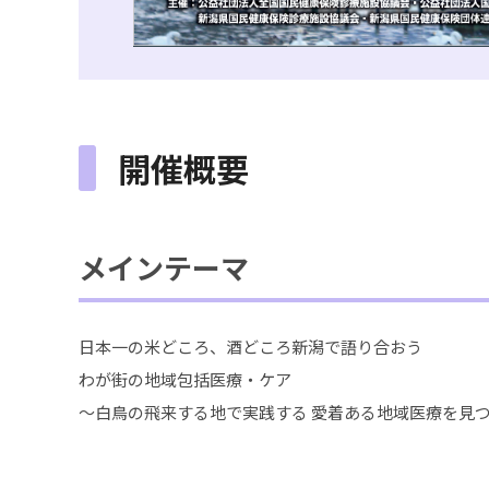
開催概要
メインテーマ
日本一の米どころ、酒どころ新潟で語り合おう
わが街の地域包括医療・ケア
～白鳥の飛来する地で実践する 愛着ある地域医療を見