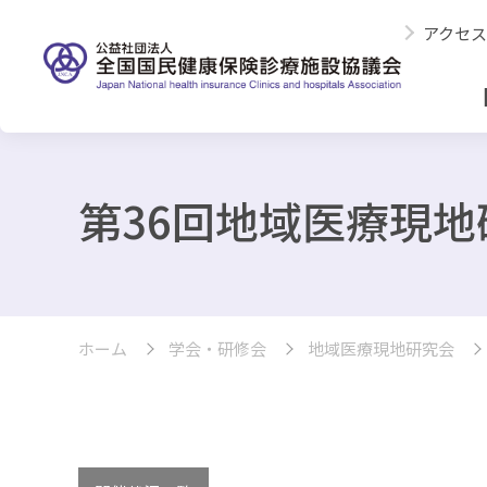
アクセス
第36回地域医療現
ホーム
学会・研修会
地域医療現地研究会