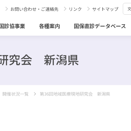
お問い合わせ・ご連絡先
リンク
サイトマップ
国診協事業
各種案内
国保直診データベース
地研究会 新潟県
開催状況一覧
第36回地域医療現地研究会 新潟県