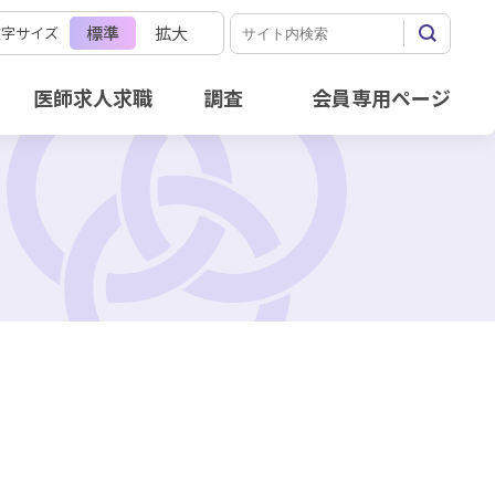
標準
拡大
文字サイズ
医師求人求職
調査
会員専用ページ