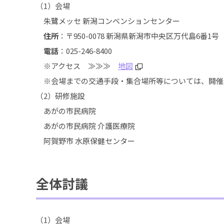
（1）会場
朱鷺メッセ 新潟コンベンションセンター
住所
：〒950-0078 新潟県新潟市中央区万代島6番1号
電話
：025-246-8400
※アクセス ≫≫≫
地図
※会場までの交通手段・集合場所等については、開催
（2）研修施設
あがの市民病院
あがの市民病院 介護医療院
阿賀野市 水原保健センター
全体討議
（1）会場