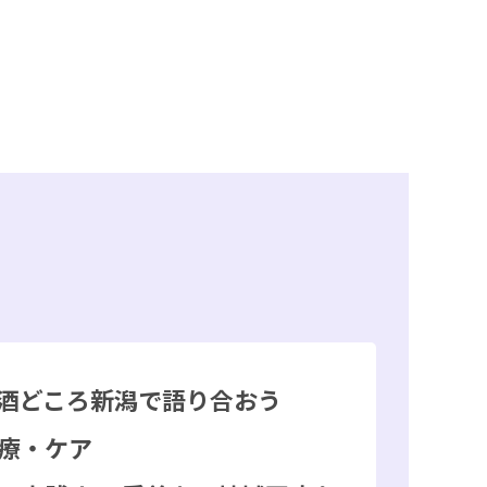
酒どころ新潟で語り合おう
療・ケア