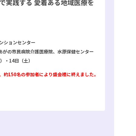
で実践する 愛着ある地域医療を
ベンションセンター
あがの市民病院介護医療院、水原保健センター
金）・14日（土）
、約150名の参加者により盛会裡に終えました。