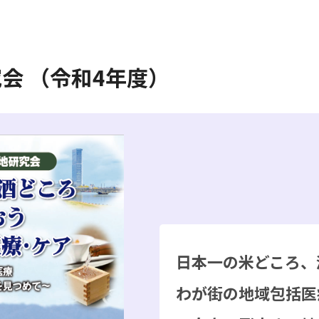
究会 （令和4年度）
日本一の米どころ、
わが街の地域包括医