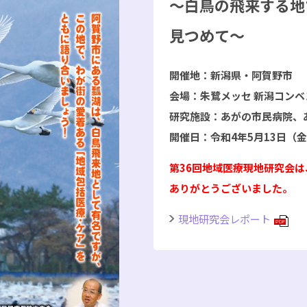
～白鳥の飛来する地
見つめて～
開催地：新潟県・阿賀野市
会場：朱鷺メッセ 新潟コン
研究施設：あがの市民病院、
開催日：令和4年5月13日（
第36回地域医療現地研究会は
ありがとうございました。
現地研究会レポート
PDF