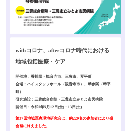
withコロナ、afterコロナ時代における
地域包括医療・ケア
開催地：香川県・観音寺市、三豊市、琴平町
会場：ハイスタッフホール（観音寺市）、琴参閣（琴平
町）
研究施設：三豊総合病院・三豊市立みとよ市民病院
開催日：令和5年5月12日(金)・13日(土)
第37回地域医療現地研究会は、約220名の参加者により盛
会裡に終えました。