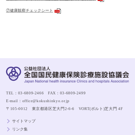
⑦健康観察チェックシート
PDF
TEL：03-6809-2466 FAX：03-6809-2499
E-mail：office@kokushinkyo.or.jp
〒105-0012 東京都港区芝大門2-6-6 VORT(ボルト)芝大門 4F
サイトマップ
リンク集