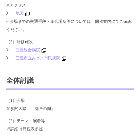
※アクセス
地図
※会場までの交通手段・集合場所等については、開催案内にてご確認
ください。
（2）研修施設
三豊総合病院
三豊市立みとよ市民病院
全体討議
（1）会場
琴参閣３階 「瀬戸の間」
（2）テーマ・演者等
※詳細は日程表参照