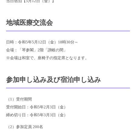
当日宿泊【5月12日（金）】
地域医療交流会
日時：令和5年5月12日（金）18時30分～
会場：「琴参閣」2階「讃岐の間」
※会場は和室で、座椅子の指定席となります。
参加申し込み及び宿泊申し込み
（1）受付期間
受付開始日：令和5年2月3日（金）
締め切り日：令和5年3月3日（金）
（2）参加定員 200名