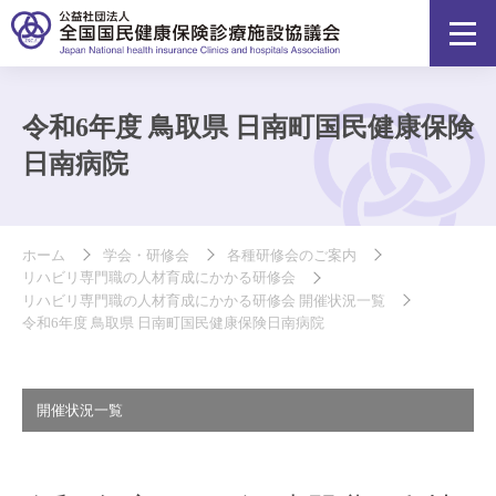
令和6年度 鳥取県 日南町国民健康保険
日南病院
ホーム
学会・研修会
各種研修会のご案内
リハビリ専門職の人材育成にかかる研修会
リハビリ専門職の人材育成にかかる研修会 開催状況一覧
令和6年度 鳥取県 日南町国民健康保険日南病院
開催状況一覧