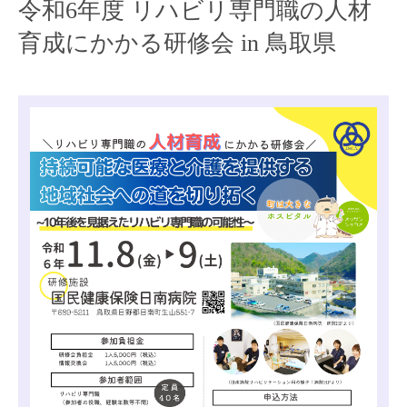
令和6年度 リハビリ専門職の人材
育成にかかる研修会 in 鳥取県