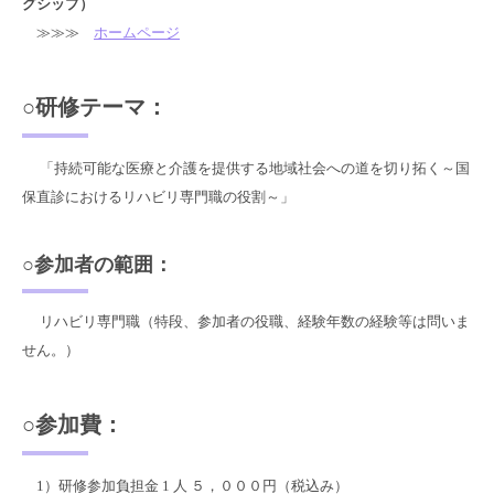
グシップ）
≫≫≫
ホームページ
○研修テーマ：
「持続可能な医療と介護を提供する地域社会への道を切り拓く～国
保直診におけるリハビリ専門職の役割～」
○参加者の範囲：
リハビリ専門職（特段、参加者の役職、経験年数の経験等は問いま
せん。）
○参加費：
1）研修参加負担金 1 人 ５，０００円（税込み）