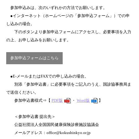
参加申込みは、次のいずれかの方法でお願いします。
●インターネット（ホームページの「参加申込フォーム」）での申
し込みの場合。
下のボタンより参加申込フォームにアクセスし、必要事項を入力
の上、お申し込みをお願いします。
参加申込フォームはこちら
●E-メールまたはFAXでの申し込みの場合。
別添「参加申込書」に必要事項をご記入のうえ、国診協事務局ま
で送信ください。
参加申込書様式⇒【
PDF版
・
Word版
】
PDF
DOC
＜参加申込書 提出先＞
公益社団法人全国国民健康保険診療施設協議会
メールアドレス：office@kokushinkyo.or.jp