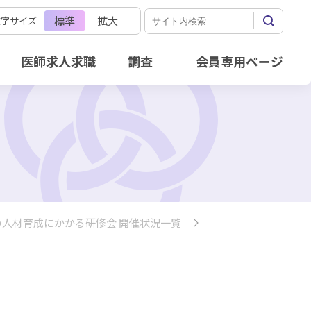
標準
拡大
文字サイズ
医師求人求職
調査
会員専用ページ
人材育成にかかる研修会 開催状況一覧