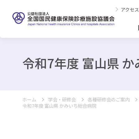
アクセス
令和7年度 富山県 
ホーム
学会・研修会
各種研修会のご案内
令和7年度 富山県 かみいち総合病院