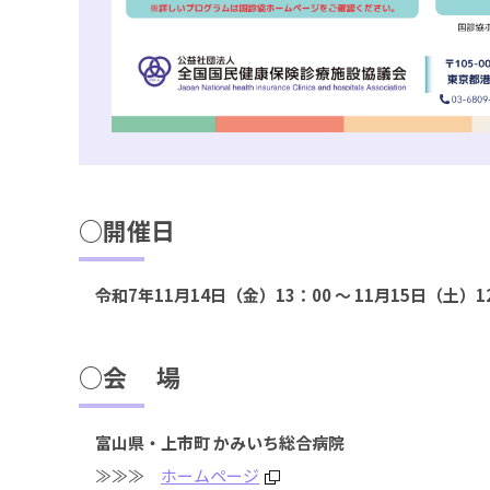
○開催日
令和7年11月14日（金）13：00 ～ 11月15日（土）1
○会 場
富山県・上市町 かみいち総合病院
≫≫≫
ホームページ