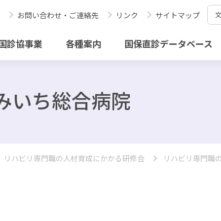
お問い合わせ・ご連絡先
リンク
サイトマップ
国診協事業
各種案内
国保直診データベース
かみいち総合病院
リハビリ専門職の人材育成にかかる研修会
リハビリ専門職の