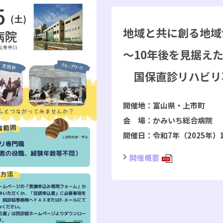
地域と共に創る地域
～10年後を見据え
国保直診リハビリ
開催地：富山県・上市町
会 場：かみいち総合病院
開催日：令和7年（2025年）
開催概要
PDF