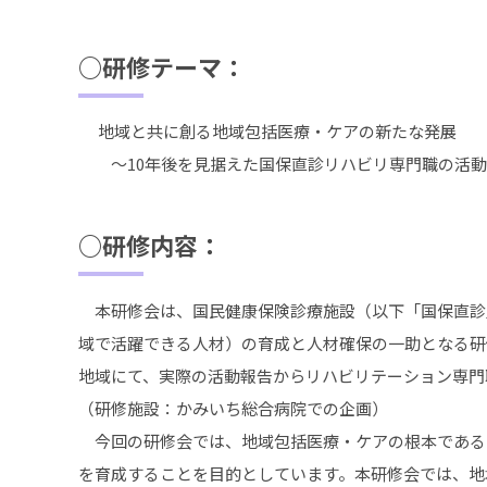
○研修テーマ：
地域と共に創る地域包括医療・ケアの新たな発展
～10年後を見据えた国保直診リハビリ専門職の活動
○研修内容：
本研修会は、国民健康保険診療施設（以下「国保直診
域で活躍できる人材）の育成と人材確保の一助となる研
地域にて、実際の活動報告からリハビリテーション専門
（研修施設：かみいち総合病院での企画）
今回の研修会では、地域包括医療・ケアの根本である「
を育成することを目的としています。本研修会では、地