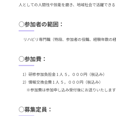
人としての人間性や技能を磨き、地域社会で活躍できる
○参加者の範囲：
リハビリ専門職（特段、参加者の役職、経験年数の経
○参加費：
1）研修参加負担金 1 人 ５，０００円（税込み）
2）情報交換会費 1 人 ５，０００円（税込み）
※参加費は参加申し込み受付後にお送りいたします
○募集定員：