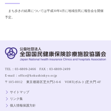
まち歩きの結果については平成30年4月に地域住民に報告会を開催
予定。
TEL：03-6809-2466 FAX：03-6809-2499
E-mail：office@kokushinkyo.or.jp
〒105-0012 東京都港区芝大門2-6-6 VORT(ボルト)芝大門 4F
サイトマップ
リンク集
個人情報保護方針