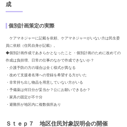
成
個別計画策定の実際
ケアマネジャーに記載を依頼、ケアマネジャーがいない方は民生委
員に依頼（住民自身が記載）。
◆個別計画作成であきらかとなったこと ・個別計画のために改めての
作成は負担増、日常の仕事のなかで作成できないか？
・介護予防の方の場合は全く様式が異なる
・改めて支援者名簿への登録を希望する方がいた
・非常持ち出し物品を用意していない方がいる
・予備薬は何日分が妥当か？公にお願いできるか？
・家具の固定が不十分
・避難所が地区内に複数個所あり
Ｓｔｅｐ７ 地区住民対象説明会の開催