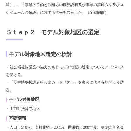
等）」、「事業の目的と取組みの概要説明及び事業の実施方法及びス
ケジュールの確認」に関する情報を共有した。（３回開催）
Ｓｔｅｐ２ モデル対象地区の選定
モデル対象地区選定の検討
・社会福祉協議会の協力のもとモデル地区の選定についてアドバイス
を受ける。
・「災害時要援護者申し出カードリスト」を参考に法音寺地区より選
定。
モデル対象地区
・上市町法音寺地区
基礎情報
・人口：578人、高齢化率：28.1%、世帯数：208世帯、要支援者名簿