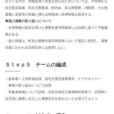
れている方や、情報提供に同意を得られた方については、平常時から
自主防災組織、民生児童委員、町内会、富山県警察、消防団、その他
避難に支援等の実施に携わる関係者へ名簿情報を提供する。
◆個人情報の取り扱いについて
・名簿情報の提供を受けた避難支援等関係者には法律に基づく守秘義
務がある。
・個人情報は、町及び避難支援等関係者において適正に管理し、避難
支援にかかわる目的以外には使用しない。
Ｓｔｅｐ３ チームの編成
＜参加者＞上市町福祉課、居宅介護支援事業所、ケアマネジャー
・事業の取り組みについて説明
・対象者候補について説明…法音寺地区介護保険利用者で、災害時に
自主的に避難し自立した避難生活を送れない人を挙げてもらう