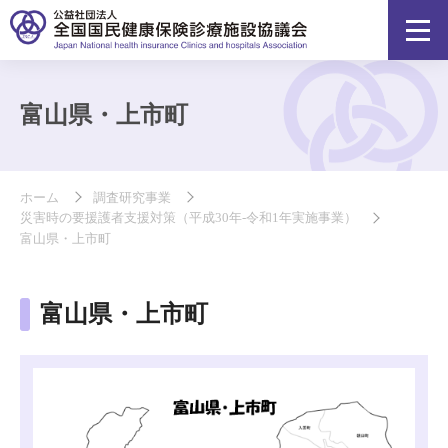
富山県・上市町
ホーム
調査研究事業
災害時の要援護者支援対策（平成30年-令和1年実施事業）
富山県・上市町
富山県・上市町