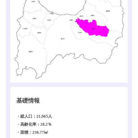
基礎情報
・総人口：21,965人
・高齢化率：28.2％
・面積：236.77㎢