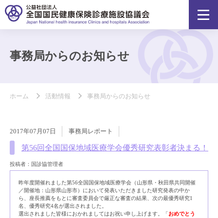
事務局からのお知らせ
ホーム
活動情報
事務局からのお知らせ
2017年07月07日
事務局レポート
第56回全国国保地域医療学会優秀研究表彰者決まる！
投稿者：国診協管理者
昨年度開催れました第56全国国保地域医療学会（山形県・秋田県共同開催
／開催地：山形県山形市）において発表いただきました研究発表の中か
ら、座長推薦をもとに審査委員会で厳正な審査の結果、次の最優秀研究1
名、優秀研究4名が選出されました。
選出されました皆様におかれましてはお祝い申し上げます。「
おめでとう