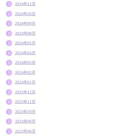
2024年12月
2024年10月
2024年09月
2024年08月
2024年05月
2024年04月
2024年03月
2024年02月
2024年01月
2023年12月
2023年11月
2023年10月
2023年09月
2023年08月