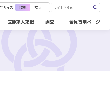
標準
拡大
文字サイズ
医師求人求職
調査
会員専用ページ