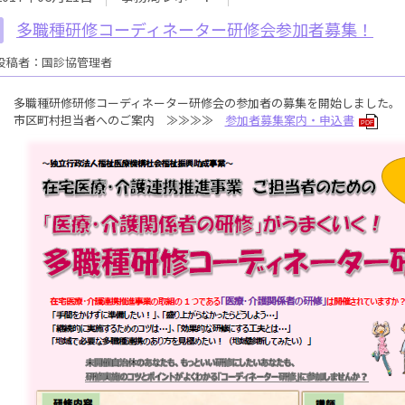
多職種研修コーディネーター研修会参加者募集！
投稿者：国診協管理者
多職種研修研修コーディネーター研修会の参加者の募集を開始しました。
市区町村担当者へのご案内 ≫≫≫≫
参加者募集案内・申込書
PDF