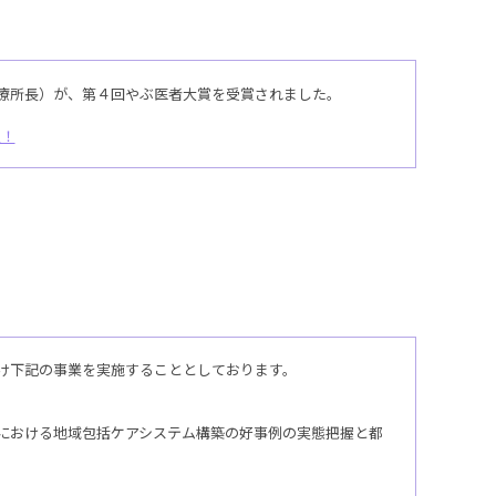
療所長）が、第４回やぶ医者大賞を受賞されました。
定！
け下記の事業を実施することとしております。
における地域包括ケアシステム構築の好事例の実態把握と都