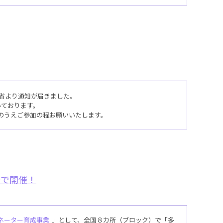
省より通知が届きました。
いております。
のうえご参加の程お願いいたします。
所で開催！
ネーター育成事業
」として、全国８カ所（ブロック）で「多