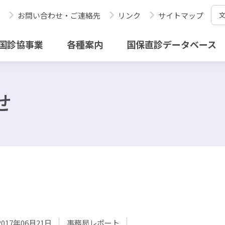
お問い合わせ・ご連絡先
リンク
サイトマップ
国診協事業
各種案内
国保直診データベース
せ
2017年06月21日
事務局レポート