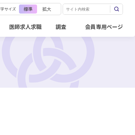
標準
拡大
文字サイズ
医師求人求職
調査
会員専用ページ