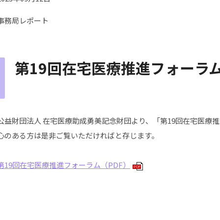
事務局レポート
第19回在宅医療推進フォーラ
公益財団法人 在宅医療助成勇美記念財団より、「第19回在宅医療
心のある方は是非ご覧いただければと存じます。
第19回在宅医療推進フォーラム（PDF）
PDF