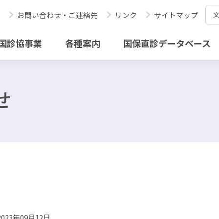
お問い合わせ・ご連絡先
リンク
サイトマップ
国診協事業
各種案内
国保直診データベース
せ
2023年09月12日