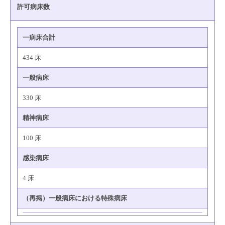
許可病床数
一病床合計
434 床
一般病床
330 床
精神病床
100 床
感染病床
4 床
（再掲）一般病床における特殊病床