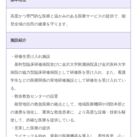
高度かつ専門的な医療と温かみのある医療サービスの提供で、能
登全域の住民の健康を守ります。
施設紹介
・研修生受け入れ施設
基幹型臨床研修病院並びに金沢大学附属病院及び金沢医科大学
病院の協力型臨床研修病院として研修医を受け入れ、また、看護
学生などの医療関係の実地研修施設として研修生を受け入れてい
る。
・救命救急センターの設置
能登地区の救急医療の拠点として、地域医療機関や消防本部と
の連携を強化し、重篤な救急患者に、より高度な設備・技術を駆
使して、的確な医療を提供している。
・充実した医療の提供
ライナックを始め、最新の医療機器を導入し、悪性疾患、心・