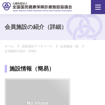
会員施設の紹介（詳細）
ホーム
国保直診データベース
会員施設一覧
会員施設の紹介（詳細）
施設情報（簡易）