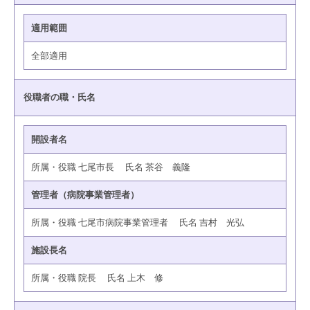
適用範囲
全部適用
役職者の職・氏名
開設者名
所属・役職 七尾市長 氏名 茶谷 義隆
管理者（病院事業管理者）
所属・役職 七尾市病院事業管理者 氏名 吉村 光弘
施設長名
所属・役職 院長 氏名 上木 修