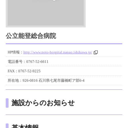
公立能登総合病院
HP情報：
http://www.noto-hospital.nanao.ishikawa.jp/
電話番号：
0767-52-6611
FAX：
0767-52-9225
所在地：
926-0816 石川県七尾市藤橋町ア部6-4
施設からのお知らせ