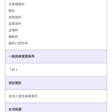
耳鼻咽喉科
眼科
放射線科
泌尿器科
皮膚科
麻酔科
歯科口腔外科
一般病棟看護基準
７対１
併設施設
居宅介護支援事業所
在宅医療