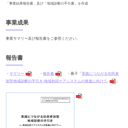
「事業結果報告書」及び「
地域診断の手引書」
を作成
事業成果
事業サマリー及び報告書をご参照ください。
報告書
・
サマリー
・
報告書
・冊子「
実践につながる住民参
PDF
PDF
加型地域診断の手引き-地域包括ケアシステムの推進に向けて-
」
PDF
PDF