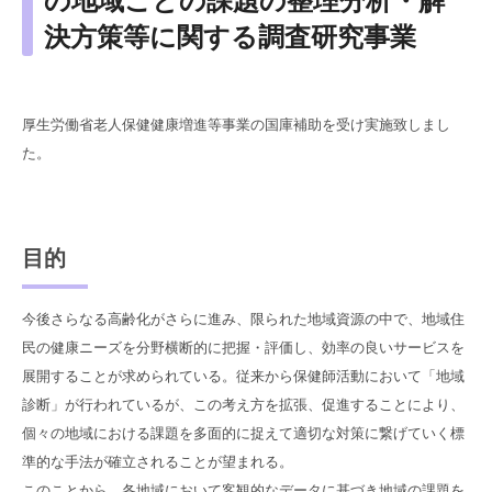
の地域ごとの課題の整理分析・解
決方策等に関する調査研究事業
厚生労働省老人保健健康増進等事業の国庫補助を受け実施致しまし
た。
目的
今後さらなる高齢化がさらに進み、限られた地域資源の中で、地域住
民の健康ニーズを分野横断的に把握・評価し、効率の良いサービスを
展開することが求められている。従来から保健師活動において「地域
診断」が行われているが、この考え方を拡張、促進することにより、
個々の地域における課題を多面的に捉えて適切な対策に繋げていく標
準的な手法が確立されることが望まれる。
このことから、各地域において客観的なデータに基づき地域の課題を