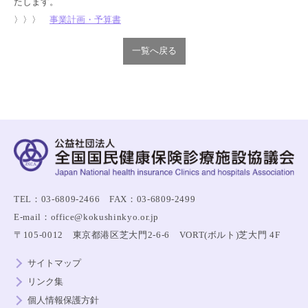
たします。
〉〉〉
事業計画・予算書
一覧へ戻る
TEL：03-6809-2466 FAX：03-6809-2499
E-mail：office@kokushinkyo.or.jp
〒105-0012 東京都港区芝大門2-6-6 VORT(ボルト)芝大門 4F
サイトマップ
リンク集
個人情報保護方針