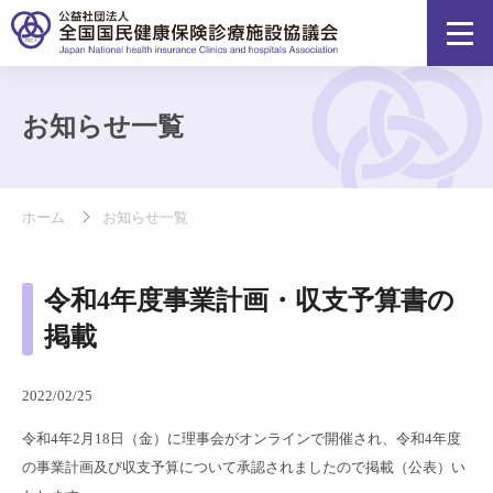
お知らせ一覧
ホーム
お知らせ一覧
令和4年度事業計画・収支予算書の
掲載
2022/02/25
令和4年2月18日（金）に理事会がオンラインで開催され、令和4年度
の事業計画及び収支予算について承認されましたので掲載（公表）い