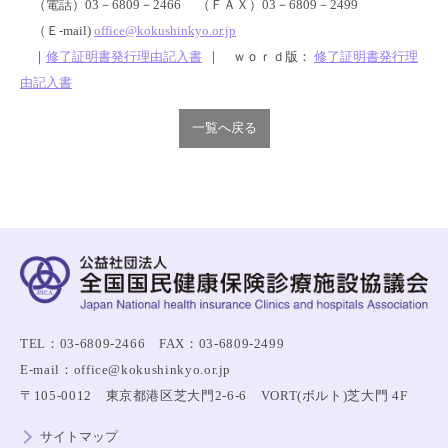
（電話）03－6809－2466 （ＦＡＸ）03－6809－2499
（Ｅ-mail)
office@kokushinkyo.or.jp
｜
修了証明書発行理由記入書
｜ ｗｏｒｄ版：
修了証明書発行理
由記入書
一覧へ戻る
TEL：03-6809-2466 FAX：03-6809-2499
E-mail：office@kokushinkyo.or.jp
〒105-0012 東京都港区芝大門2-6-6 VORT(ボルト)芝大門 4F
サイトマップ