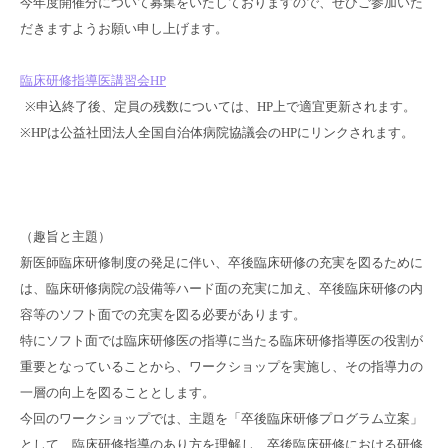
今年度開催分について募集をいたしておりますので、ぜひご参加いた
だきますようお願い申し上げます。
臨床研修指導医講習会HP
※申込終了後、定員の残数については、HP上で適宜更新されます。
※HPは公益社団法人全国自治体病院協議会のHPにリンクされます。
（趣旨と主題）
新医師臨床研修制度の発足に伴い、卒後臨床研修の充実を図るために
は、臨床研修病院の設備等ハード面の充実に加え、卒後臨床研修の内
容等のソフト面での充実を図る必要があります。
特にソフト面では臨床研修医の指導に当たる臨床研修指導医の役割が
重要となっていることから、ワークショップを実施し、その指導力の
一層の向上を図ることとします。
今回のワークショップでは、主題を「卒後臨床研修プログラム立案」
として、臨床研修指導のあり方を理解し、卒後臨床研修における研修