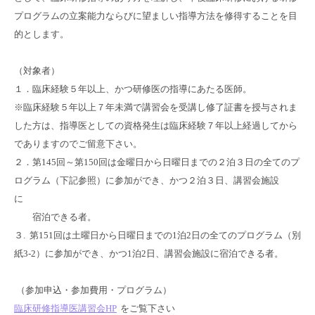
プログラムの立案能力ならびに望ましい指導方法を修得することを目
的とします。
（対象者）
１．臨床経験５年以上、かつ研修医の指導にあたる医師。
※臨床経験５年以上７年未満で講習会を受講し修了証書を授与されま
した方は、指導医としての資格発生は臨床経験７年以上経過してから
でありますのでご留意下さい。
２．第145回～第150回は金曜日から日曜日までの２泊３日の全てのプ
ログラム（下記参照）に参加ができ、かつ２泊３日、講習会施設
に
宿泊できる者。
３. 第151回は土曜日から日曜日までの1泊2日の全てのプログラム（別
紙3-2）に参加ができ、かつ1泊2日、講習会施設に宿泊できる者。
（参加申込・参加費用・プログラム）
臨床研修指導医講習会HP
をご覧下さい