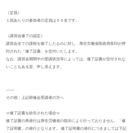
（定員）
１回あたりの参加者の定員は５０名です。
（講習会修了の認定）
講習会全ての課程を修了したものに対し、厚生労働省医政局長印が押
印された「修了証書」を交付いたします。
なお、講習会期間中の受講状況等によっては、修了証書が交付されな
いこともある旨、申し添えます。
-------
その他：上記研修会受講者の方へ
≪修了証書を紛失された場合≫
修了証書の再発行は厚生労働省の指示により行っておりません。「修
了証明書」の発行となります。 修了証明書の発行につきましては下記