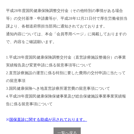
平成28年度国民健康保険調整交付金（その他特別の事情がある場合
等）の交付基準・申請書等が、平成28年12月21日付で厚生労働省担当
課より、各都道府県担当部局に通知されておております。
通知内容については、本会「会員専用ページ」に掲載しておりますの
で、内容をご確認願います。
1.平成28年度国民健康保険調整交付金（直営診療施設整備分）の事業
実績報告及び変更申請に係る留意事項等について
2.直営診療施設の運営に係る特別に要した費用の交付申請に当たって
の留意事項
3.国民健康保険へき地直営診療所運営費の留意事項について
4.平成28年度国民健康保険保健事業及び総合保健施設事業事業実績報
告に係る留意事項について
※
国保直診に関する助成が示されております。
一覧へ戻る