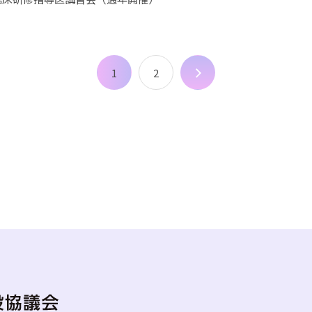
1
2
次へ