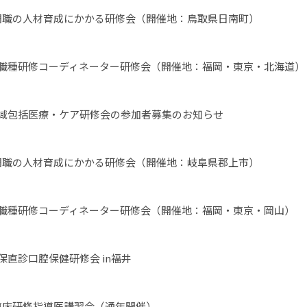
門職の人材育成にかかる研修会（開催地：鳥取県日南町）
多職種研修コーディネーター研修会（開催地：福岡・東京・北海道）
地域包括医療・ケア研修会の参加者募集のお知らせ
門職の人材育成にかかる研修会（開催地：岐阜県郡上市）
多職種研修コーディネーター研修会（開催地：福岡・東京・岡山）
保直診口腔保健研修会 in福井
臨床研修指導医講習会（通年開催）