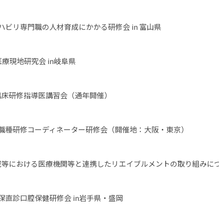
ハビリ専門職の人材育成にかかる研修会 in 富山県
医療現地研究会 in岐阜県
臨床研修指導医講習会（通年開催）
多職種研修コーディネーター研修会（開催地：大阪・東京）
域等における医療機関等と連携したリエイブルメントの取り組みに
保直診口腔保健研修会 in岩手県・盛岡