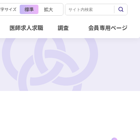
標準
拡大
文字サイズ
医師求人求職
調査
会員専用ページ