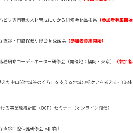
ハビリ専門職の人材育成にかかる研修会 in島根県
（参加者募集開始
保直診・口腔保健研修会 in愛媛県
（参加者募集開始）
多職種研修コーディネーター研修会（開催地：福岡・東京）
（参加者
見据えた中山間地域等のくらしを支える地域包括ケアを考える-自治
ける事業継続計画（BCP）セミナー（オンライン開催）
保直診口腔保健研修会in和歌山