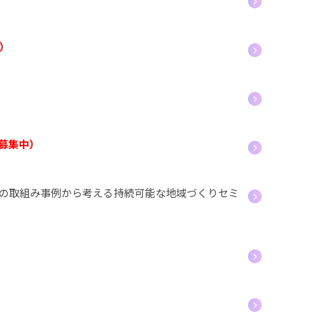
）
募集中）
体の取組み事例から考える持続可能な地域づくりセミ