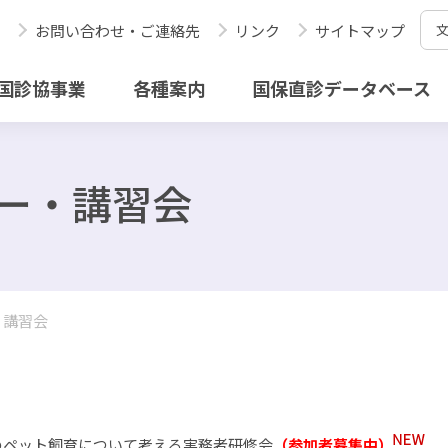
お問い合わせ・ご連絡先
リンク
サイトマップ
国診協事業
各種案内
国保直診データベース
ナー・講習会
・講習会
のペット飼育について考える実務者研修会
（参加者募集中）