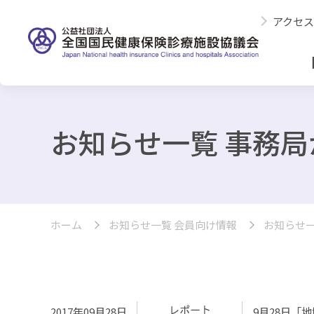
アクセス
お知らせ一覧 事務
ホーム
お知らせ一覧 会員向け情報
お知らせ一
2017年09月28日
9月28日「
地