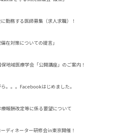
設に勤務する医師募集（求人求職）！
域偏在対策についての提言」
国保地域医療学会「公開講座」のご案内！
ら。。。Facebookはじめました。
診療報酬改定等に係る要望について
コーディネーター研修会㏌東京開催！