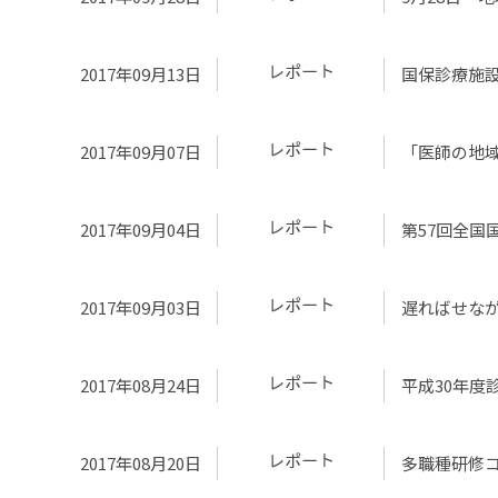
2017年09月13日
国保診療施
2017年09月07日
「医師の地
2017年09月04日
第57回全国
2017年09月03日
遅ればせなが
2017年08月24日
平成30年度
2017年08月20日
多職種研修