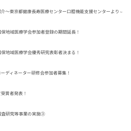
紹介～東京都健康長寿医療センター口腔機能支援センターより
～
国保地域医療学会参加者登録の期間延長！
国保地域医療学会優秀研究表彰者決まる！
コーディネーター研修会参加者募集！
賞受賞者発表！
調査研究等事業の実施③