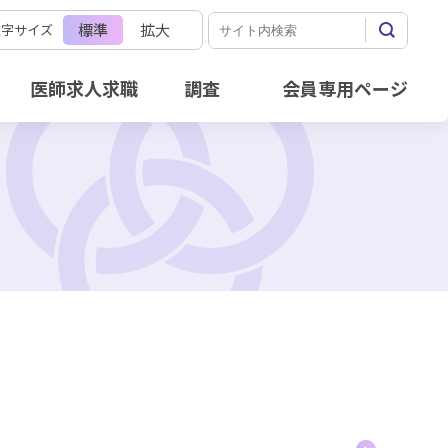
標準
拡大
文字サイズ
医師求人求職
調査
会員専用ページ