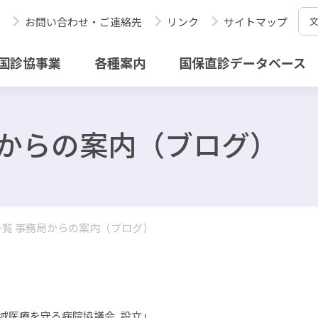
お問い合わせ・ご連絡先
リンク
サイトマップ
国診協事業
各種案内
国保直診データベース
局からの案内（ブログ）
覧 事務局からの案内（ブログ）
域医療を守る病院協議会
設立」