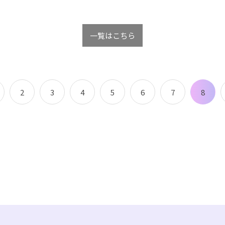
一覧はこちら
8
2
3
4
5
6
7