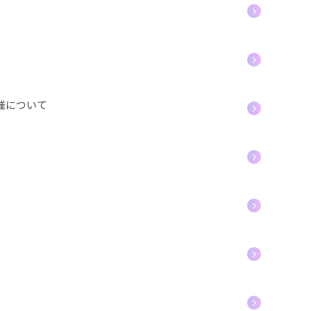
催について