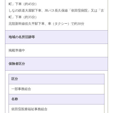
町」下車（約45分）
しなの鉄道大屋駅下車、JRバス長久保線「依田窪病院」又は「古
町」下車（約35分）
北陸新幹線佐久平駅下車、車（タクシー）で約30分
地域の名所旧跡等
掲載準備中
保険者区分
区分
一部事務組合
名称
依田窪医療福祉事務組合