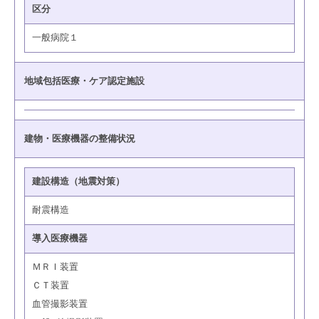
区分
一般病院１
地域包括医療・ケア認定施設
建物・医療機器の整備状況
建設構造（地震対策）
耐震構造
導入医療機器
ＭＲＩ装置
ＣＴ装置
血管撮影装置