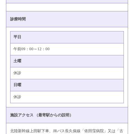
診療時間
平日
午前09：00～12：00
土曜
休診
日曜
休診
施設アクセス （最寄駅からの説明）
北陸新幹線上田駅下車、JRバス長久保線「依田窪病院」又は「古