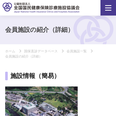
会員施設の紹介（詳細）
ホーム
国保直診データベース
会員施設一覧
会員施設の紹介（詳細）
施設情報（簡易）