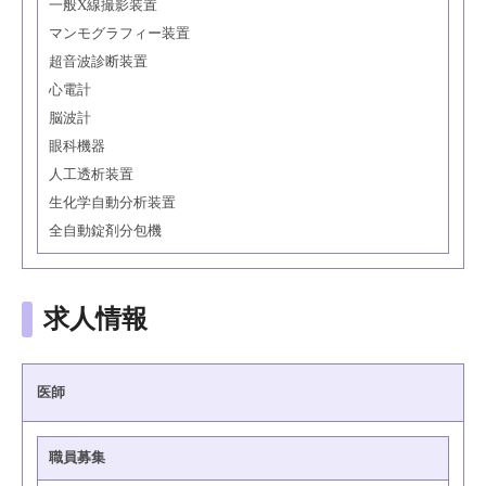
一般X線撮影装置
マンモグラフィー装置
超音波診断装置
心電計
脳波計
眼科機器
人工透析装置
生化学自動分析装置
全自動錠剤分包機
求人情報
医師
職員募集