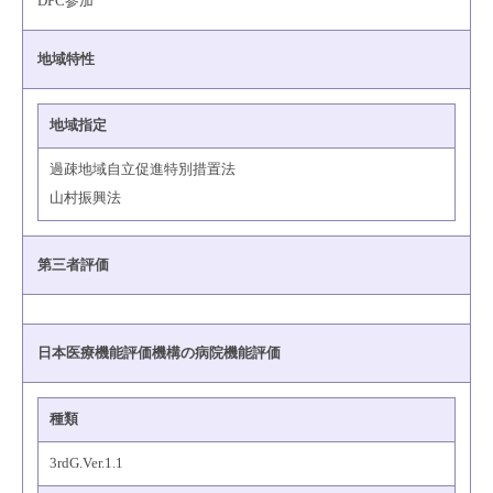
DPC参加
地域特性
地域指定
過疎地域自立促進特別措置法
山村振興法
第三者評価
日本医療機能評価機構の病院機能評価
種類
3rdG.Ver.1.1