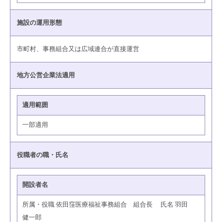
施設の運用形態
市町村、事務組合又は広域連合が直接運営
地方公営企業法適用
適用範囲
一部適用
役職者の職・氏名
開設者名
所属・役職 依田窪医療福祉事務組合 組合長 氏名 羽田
健一郎