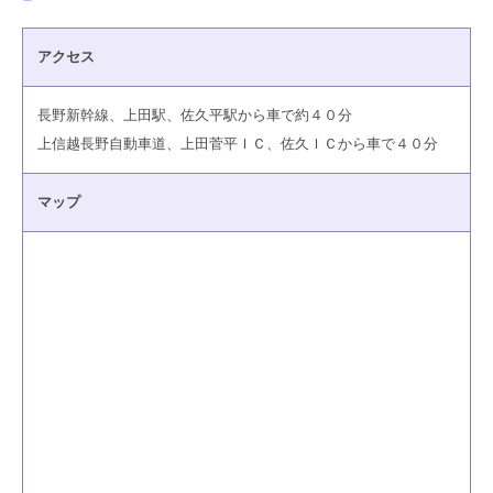
アクセス
長野新幹線、上田駅、佐久平駅から車で約４０分
上信越長野自動車道、上田菅平ＩＣ、佐久ＩＣから車で４０分
マップ