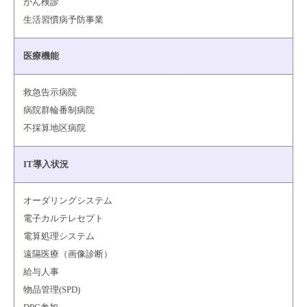
がん検診
生活習慣病予防事業
医療機能
救急告示病院
病院群輪番制病院
不採算地区病院
IT導入状況
オーダリングシステム
電子カルテレセプト
電算処理システム
遠隔医療（画像診断）
給与人事
物品管理(SPD)