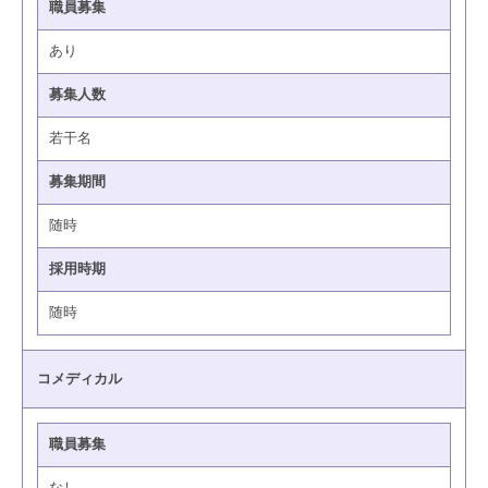
職員募集
あり
募集人数
若干名
募集期間
随時
採用時期
随時
コメディカル
職員募集
なし