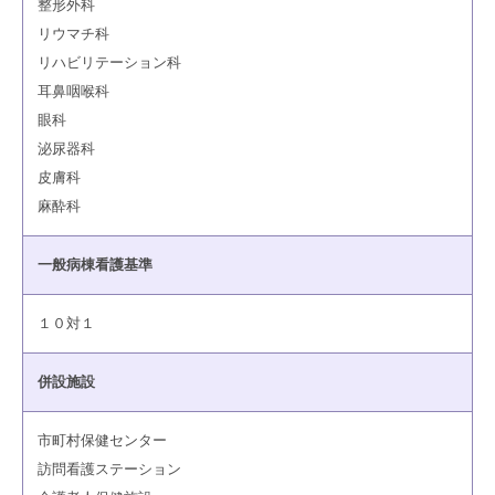
整形外科
リウマチ科
リハビリテーション科
耳鼻咽喉科
眼科
泌尿器科
皮膚科
麻酔科
一般病棟看護基準
１０対１
併設施設
市町村保健センター
訪問看護ステーション