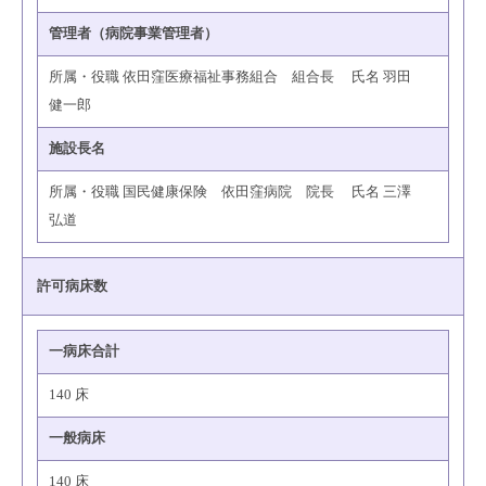
管理者（病院事業管理者）
所属・役職 依田窪医療福祉事務組合 組合長 氏名 羽田
健一郎
施設長名
所属・役職 国民健康保険 依田窪病院 院長 氏名 三澤
弘道
許可病床数
一病床合計
140 床
一般病床
140 床