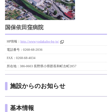
国保依田窪病院
HP情報：
http://www.yodakubo-hp.jp/
電話番号：
0268-68-2036
FAX：
0268-68-4034
所在地：
386-0603 長野県小県郡長和町古町2857
施設からのお知らせ
基本情報