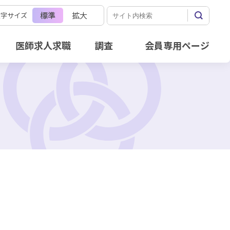
標準
拡大
文字サイズ
医師求人求職
調査
会員専用ページ