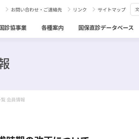
お問い合わせ・ご連絡先
リンク
サイトマップ
国診協事業
各種案内
国保直診データベース
報
覧 会員情報