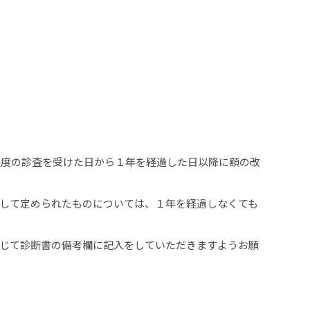
程度の診査を受けた日から１年を経過した日以降に額の改
して定められたものについては、１年を経過しなくても
じて診断書の備考欄に記入をしていただきますようお願