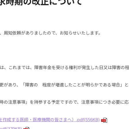
求時期の改正について
、周知依頼がありましたので、お知らせいたします。
は、これまでは、障害年金を受ける権利が発生した日又は障害の
更があり、「障害の 程度が増進したことが明らかである場合」と
時の注意事項」を持参する予定ですので、注意事項につき必要に応
成する医師・医療機関の皆さまへ）.pdf(556KB)
PDF
(379KB)