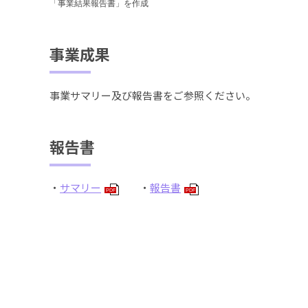
「事業結果報告書」を作成
事業成果
事業サマリー及び報告書をご参照ください。
報告書
・
サマリー
・
報告書
PDF
PDF