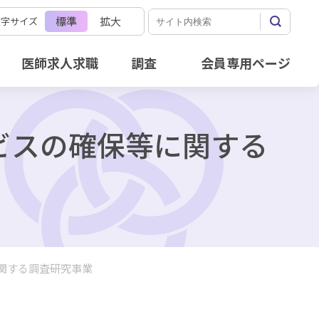
標準
拡大
文字サイズ
医師求人求職
調査
会員専用ページ
ビスの確保等に関する
関する調査研究事業