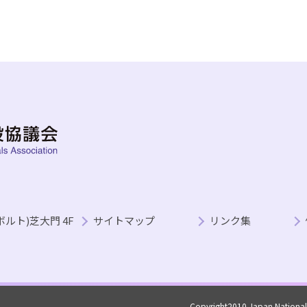
ボルト)芝大門 4F
サイトマップ
リンク集
Copyright2010 Japan National h