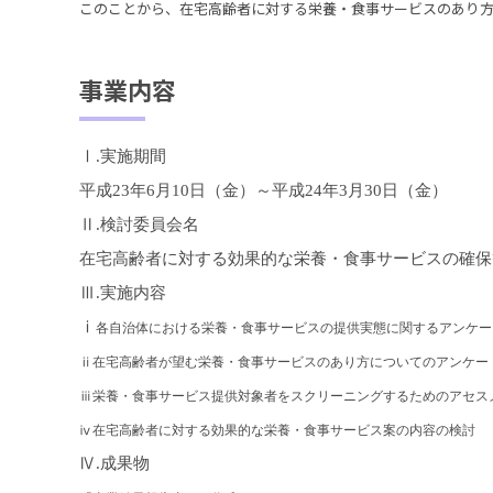
このことから、在宅高齢者に対する栄養・食事サービスのあり
事業内容
Ⅰ.実施期間
平成23年6月10日（金）～平成24年3月30日（金）
Ⅱ.検討委員会名
在宅高齢者に対する効果的な栄養・食事サービスの確保
Ⅲ.実施内容
ⅰ
各自治体における栄養・食事サービスの提供実態に関するアンケー
ⅱ
在宅高齢者が望む栄養・食事サービスのあり方についてのアンケー
ⅲ
栄養・食事サービス提供対象者をスクリーニングするためのアセス
ⅳ在宅高齢者に対する効果的な栄養・食事サービス案の内容の検討
Ⅳ.成果物