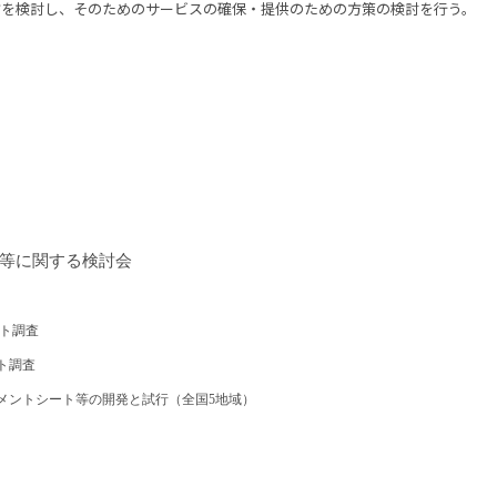
方を検討し、そのためのサービスの確保・提供のための方策の検討を行う。
等に関する検討会
ト調査
ト調査
メントシート等の開発と試行（全国5地域）