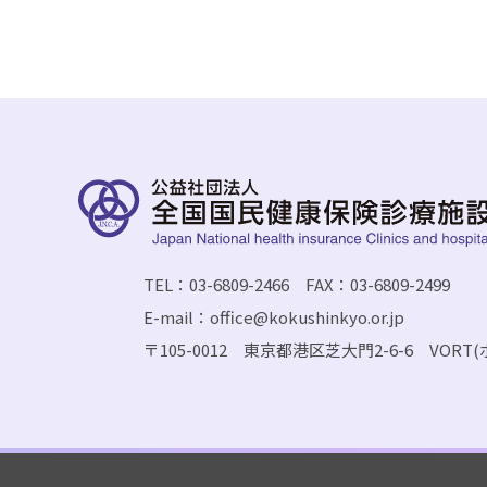
TEL：03-6809-2466 FAX：03-6809-2499
E-mail：office@kokushinkyo.or.jp
〒105-0012 東京都港区芝大門2-6-6 VORT(