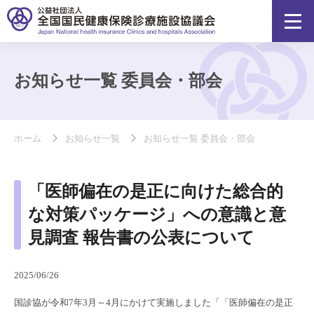
お知らせ一覧 委員会・部会
ホーム
お知らせ一覧
お知らせ一覧 委員会・部会
「医師偏在の是正に向けた総合的
な対策パッケージ」への意識と意
見調査 報告書の公表について
2025/06/26
国診協が令和7年3月～4月にかけて実施しました「「医師偏在の是正