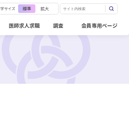
標準
拡大
文字サイズ
医師求人求職
調査
会員専用ページ