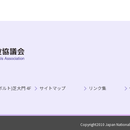
ボルト)芝大門 4F
サイトマップ
リンク集
Copyright2010 Japan National h