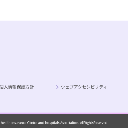
個人情報保護方針
ウェブアクセシビリティ
ealth insurance Clinics and hospitals Association. AllRightsReserved