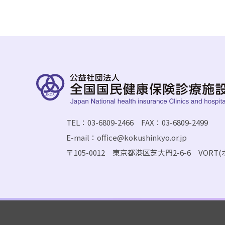
TEL：03-6809-2466 FAX：03-6809-2499
E-mail：office@kokushinkyo.or.jp
〒105-0012 東京都港区芝大門2-6-6 VORT(