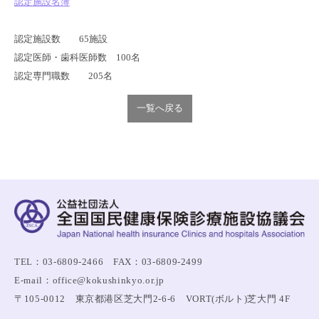
認定施設名簿
認定施設数 65施設
認定医師・歯科医師数 100名
認定専門職数 205名
一覧へ戻る
TEL：03-6809-2466 FAX：03-6809-2499
E-mail：office@kokushinkyo.or.jp
〒105-0012 東京都港区芝大門2-6-6 VORT(ボルト)芝大門 4F