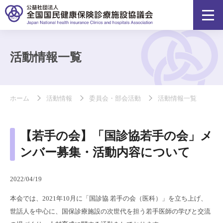
活動情報一覧
ホーム
活動情報
委員会・部会活動
活動情報一覧
【若手の会】「国診協若手の会」メ
ンバー募集・活動内容について
2022/04/19
本会では、2021年10月に「国診協 若手の会（医科）」を立ち上げ、
世話人を中心に、国保診療施設の次世代を担う若手医師の学びと交流